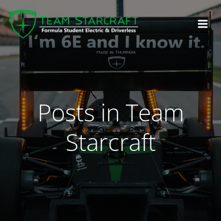
Posts in Team
Starcraft