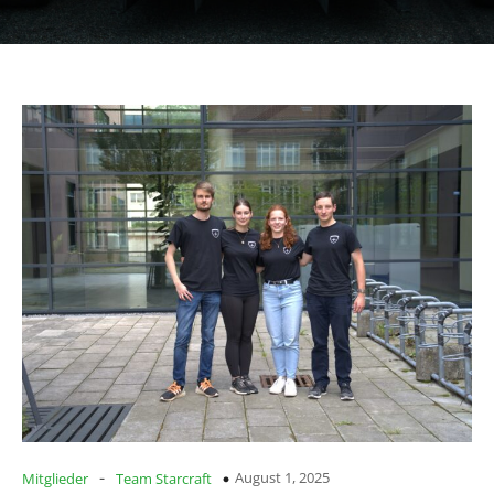
-
August 1, 2025
Mitglieder
Team Starcraft