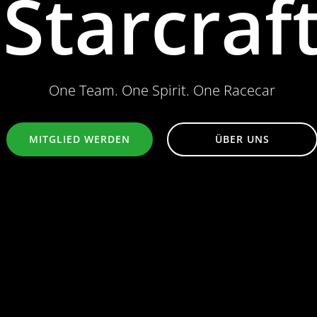
Starcraf
One Team. One Spirit. One Racecar
MITGLIED WERDEN
ÜBER UNS