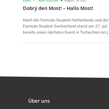
-
August 19, 2021
Event
Team Starcraft
Dobrý den Most! – Hallo Most!
Nach der Formula Student Netherlands und der
Formula Student Switzerland stand am 27. Juli
bereits unser nächstes Event in Tschechien an.[
Über uns