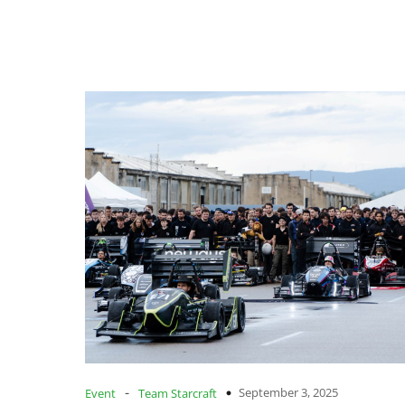
-
September 3, 2025
Event
Team Starcraft