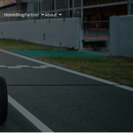
Home
Blog
Partner
About