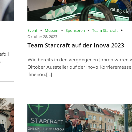
-
-
-
Event
Messen
Sponsoren
Team Starcraft
Oktober 28, 2023
Team Starcraft auf der Inova 2023
fall
Wie bereits in den vergangenen Jahren waren w
ur
Oktober Aussteller auf der Inova Karrieremesse 
Ilmenau.[…]