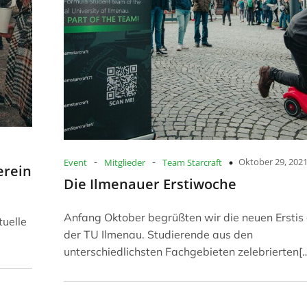
1
-
-
Oktober 29, 202
Event
Mitglieder
Team Starcraft
erein
Die Ilmenauer Erstiwoche
Anfang Oktober begrüßten wir die neuen Erstis
tuelle
der TU Ilmenau. Studierende aus den
unterschiedlichsten Fachgebieten zelebrierten[