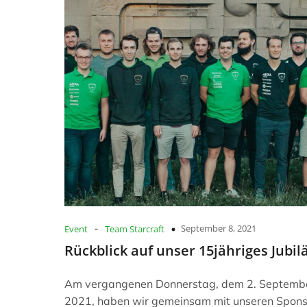
-
September 8, 2021
Event
Team Starcraft
Rückblick auf unser 15jähriges Jubi
Am vergangenen Donnerstag, dem 2. Septemb
2021, haben wir gemeinsam mit unseren Spon