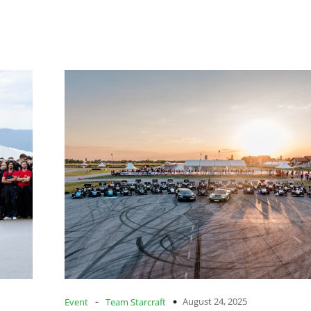
-
August 24, 2025
Event
Team Starcraft