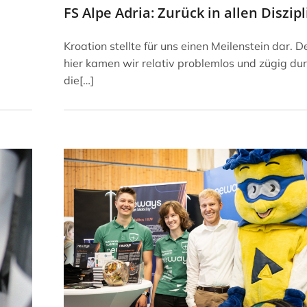
FS Alpe Adria: Zurück in allen Diszip
Kroation stellte für uns einen Meilenstein dar. 
hier kamen wir relativ problemlos und zügig du
die[…]