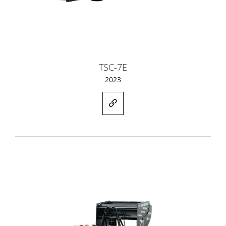
TSC-7E
2023