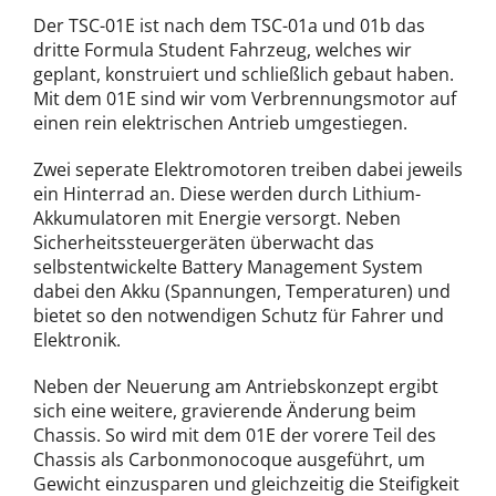
Der TSC-01E ist nach dem TSC-01a und 01b das
dritte Formula Student Fahrzeug, welches wir
geplant, konstruiert und schließlich gebaut haben.
Mit dem 01E sind wir vom Verbrennungsmotor auf
einen rein elektrischen Antrieb umgestiegen.
Zwei seperate Elektromotoren treiben dabei jeweils
ein Hinterrad an. Diese werden durch Lithium-
Akkumulatoren mit Energie versorgt. Neben
Sicherheitssteuergeräten überwacht das
selbstentwickelte Battery Management System
dabei den Akku (Spannungen, Temperaturen) und
bietet so den notwendigen Schutz für Fahrer und
Elektronik.
Neben der Neuerung am Antriebskonzept ergibt
sich eine weitere, gravierende Änderung beim
Chassis. So wird mit dem 01E der vorere Teil des
Chassis als Carbonmonocoque ausgeführt, um
Gewicht einzusparen und gleichzeitig die Steifigkeit