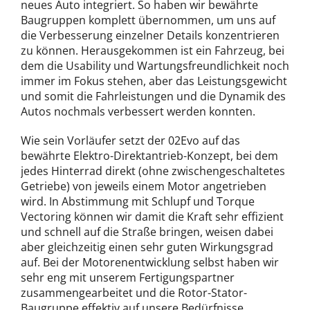
neues Auto integriert. So haben wir bewährte
Baugruppen komplett übernommen, um uns auf
die Verbesserung einzelner Details konzentrieren
zu können. Herausgekommen ist ein Fahrzeug, bei
dem die Usability und Wartungsfreundlichkeit noch
immer im Fokus stehen, aber das Leistungsgewicht
und somit die Fahrleistungen und die Dynamik des
Autos nochmals verbessert werden konnten.
Wie sein Vorläufer setzt der 02Evo auf das
bewährte Elektro-Direktantrieb-Konzept, bei dem
jedes Hinterrad direkt (ohne zwischengeschaltetes
Getriebe) von jeweils einem Motor angetrieben
wird. In Abstimmung mit Schlupf und Torque
Vectoring können wir damit die Kraft sehr effizient
und schnell auf die Straße bringen, weisen dabei
aber gleichzeitig einen sehr guten Wirkungsgrad
auf. Bei der Motorenentwicklung selbst haben wir
sehr eng mit unserem Fertigungspartner
zusammengearbeitet und die Rotor-Stator-
Baugruppe effektiv auf unsere Bedürfnisse