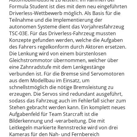
Formula Student ist dies mit dem neu eingeführten
Driverless-Wettbewerb möglich. Als Basis für die
Teilnahme und die Implementierung der
autonomen Systeme dient das Vorjahresfahrzeug
TSC-03E. Für das Driverless-Fahrzeug mussten
Konzepte gefunden werden, welche die Aufgaben
des Fahrers regelkonform durch Aktoren ersetzen.
Die Lenkung wird von einem bürstenlosen
Gleichstrommotor übernommen, welcher über
eine Zahnradstufe mit dem Lenkgestänge
verbunden ist. Für die Bremse sind Servomotoren
aus dem Modellbau im Einsatz, um
schnellstmöglich die nötige Bremsleistung zu
erzeugen. Die Servos sind redundant ausgeführt,
sodass das Fahrzeug auch im Fehlerfall sicher zum
Stehen gebracht werden kann. Ein komplett neues
Aufgabenfeld für Team Starcraft ist die
Bilderkennung und -verarbeitung. Die mit
Leitkegeln markierte Rennstrecke wird von drei
Kameras für den Nah- und Fernbereich