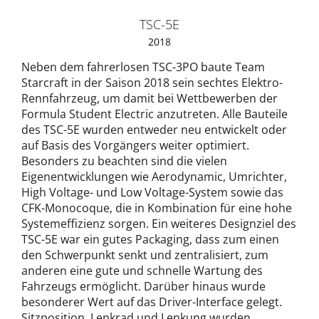
TSC-5E
2018
Neben dem fahrerlosen TSC-3PO baute Team
Starcraft in der Saison 2018 sein sechtes Elektro-
Rennfahrzeug, um damit bei Wettbewerben der
Formula Student Electric anzutreten. Alle Bauteile
des TSC-5E wurden entweder neu entwickelt oder
auf Basis des Vorgängers weiter optimiert.
Besonders zu beachten sind die vielen
Eigenentwicklungen wie Aerodynamic, Umrichter,
High Voltage- und Low Voltage-System sowie das
CFK-Monocoque, die in Kombination für eine hohe
Systemeffizienz sorgen. Ein weiteres Designziel des
TSC-5E war ein gutes Packaging, dass zum einen
den Schwerpunkt senkt und zentralisiert, zum
anderen eine gute und schnelle Wartung des
Fahrzeugs ermöglicht. Darüber hinaus wurde
besonderer Wert auf das Driver-Interface gelegt.
Sitzposition, Lenkrad und Lenkung wurden