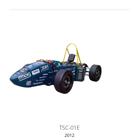
TSC-01E
2012