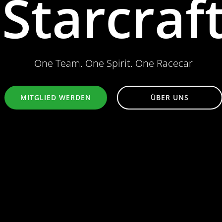
Starcraf
One Team. One Spirit. One Racecar
MITGLIED WERDEN
ÜBER UNS