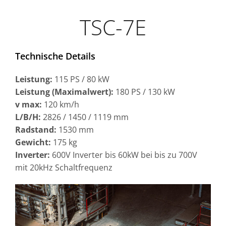
TSC-7E
Technische Details
Leistung:
115 PS / 80 kW
Leistung (Maximalwert):
180 PS / 130 kW
v max:
120 km/h
L/B/H:
2826 / 1450 / 1119 mm
Radstand:
1530 mm
Gewicht:
175 kg
Inverter:
600V Inverter bis 60kW bei bis zu 700V
mit 20kHz Schaltfrequenz