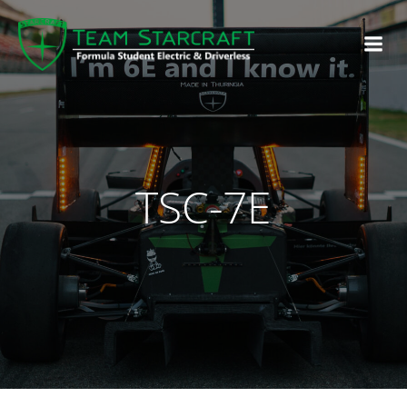
TSC-7E