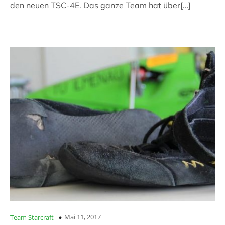
den neuen TSC-4E. Das ganze Team hat über[…]
Mai 11, 2017
Team Starcraft