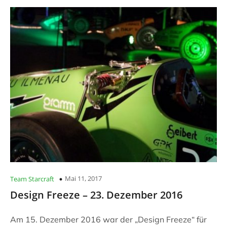
Mai 11, 2017
Team Starcraft
Design Freeze – 23. Dezember 2016
Am 15. Dezember 2016 war der „Design Freeze“ für