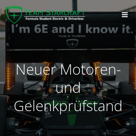
Neuer Motoren-
und
Gelenkprüfstand