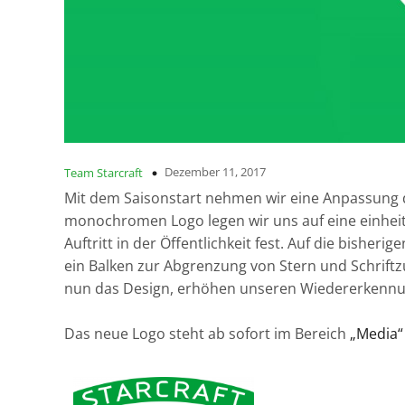
Dezember 11, 2017
Team Starcraft
Mit dem Saisonstart nehmen wir eine Anpassung d
monochromen Logo legen wir uns auf eine einheitl
Auftritt in der Öffentlichkeit fest. Auf die bishe
ein Balken zur Abgrenzung von Stern und Schrift
nun das Design, erhöhen unseren Wiedererkennung
Das neue Logo steht ab sofort im Bereich
„Media“