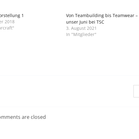
rstellung 1
Von Teambuilding bis Teamwear –
er 2018
unser Juni bei TSC
rcraft"
3. August 2021
In "Mitglieder"
mments are closed