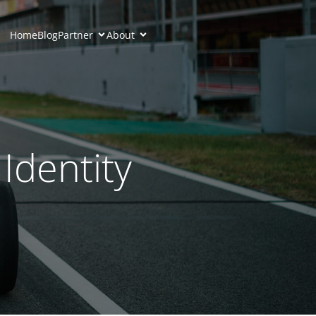
Home
Blog
Partner
About
Identity