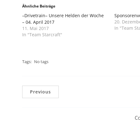
Ähnliche Beiträge
–Drivetrain– Unsere Helden der Woche
Sponsorenvo
20. Dezemb
– 04. April 2017
In "Team Sta
11. Mai 2017
In "Team Starcraft"
Tags:
No tags
Previous
Co