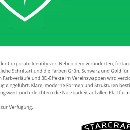
er Corporate Identity vor: Neben dem veränderten, fortan
iche Schriftart und die Farben Grün, Schwarz und Gold für
rigen Farbverläufe und 3D-Effekte im Vereinswappen wird verz
zug eingeführt. Klare, moderne Formen und Strukturen be
swert und erleichtern die Nutzbarkeit auf allen Plattform
zur Verfügung.