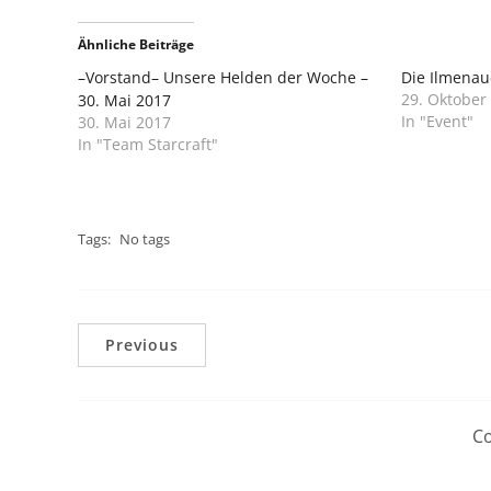
Ähnliche Beiträge
–Vorstand– Unsere Helden der Woche –
Die Ilmenau
29. Oktober
30. Mai 2017
In "Event"
30. Mai 2017
In "Team Starcraft"
Tags:
No tags
Previous
Co