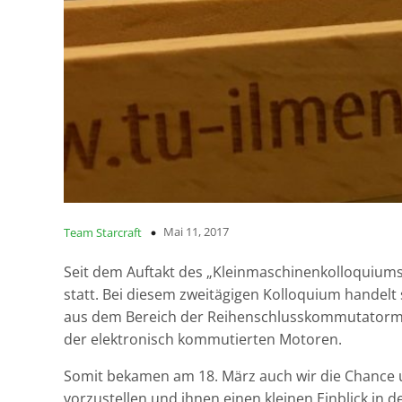
Mai 11, 2017
Team Starcraft
Seit dem Auftakt des „Kleinmaschinenkolloquiums“
statt. Bei diesem zweitägigen Kolloquium handel
aus dem Bereich der Reihenschlusskommutator
der elektronisch kommutierten Motoren.
Somit bekamen am 18. März auch wir die Chance 
vorzustellen und ihnen einen kleinen Einblick in