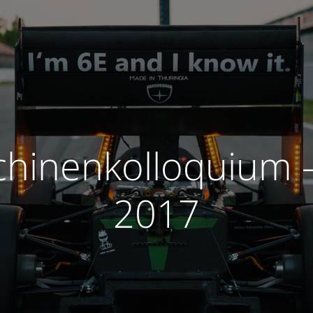
chinenkolloquium –
2017