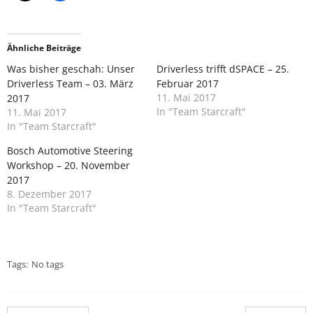
Ähnliche Beiträge
Was bisher geschah: Unser
Driverless trifft dSPACE – 25.
Driverless Team – 03. März
Februar 2017
11. Mai 2017
2017
In "Team Starcraft"
11. Mai 2017
In "Team Starcraft"
Bosch Automotive Steering
Workshop – 20. November
2017
8. Dezember 2017
In "Team Starcraft"
Tags:
No tags