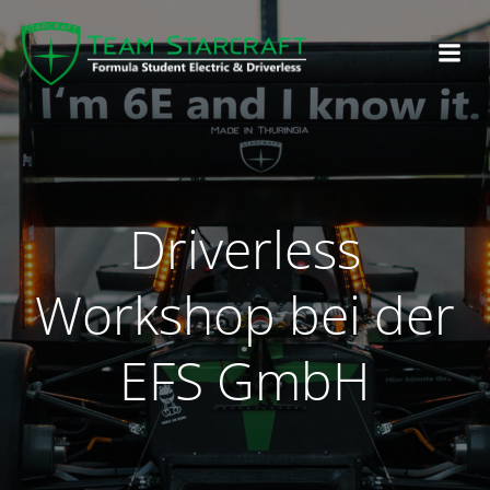
Driverless
Workshop bei der
EFS GmbH