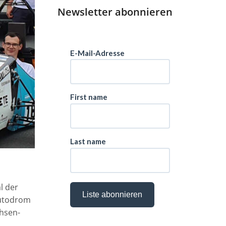
Newsletter abonnieren
l der
Autodrom
chsen-