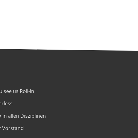
 see us Roll-In
erless
 in allen Disziplinen
r Vorstand