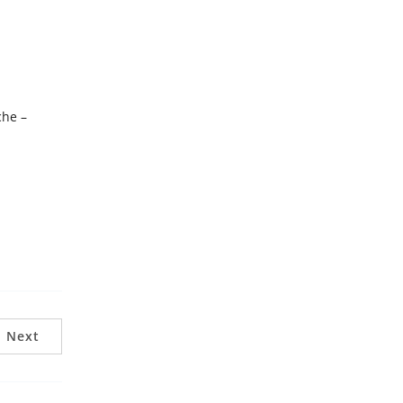
che –
Next