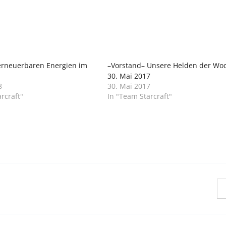
erneuerbaren Energien im
–Vorstand– Unsere Helden der Wo
30. Mai 2017
8
30. Mai 2017
rcraft"
In "Team Starcraft"