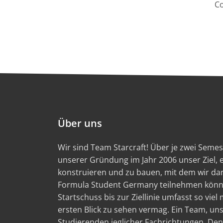
Co
Über uns
Wir sind Team Starcraft! Über je zwei Semest
unserer Gründung im Jahr 2006 unser Ziel,
konstruieren und zu bauen, mit dem wir d
Formula Student Germany teilnehmen könn
Startschuss bis zur Ziellinie umfasst so viel
ersten Blick zu sehen vermag. Ein Team, un
Studierenden jeglicher Fachrichtungen. Den