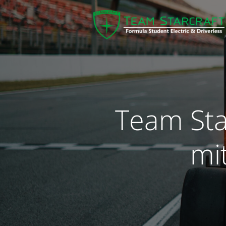
Team Sta
mi