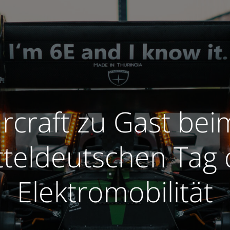
rcraft zu Gast bei
tteldeutschen Tag 
Elektromobilität