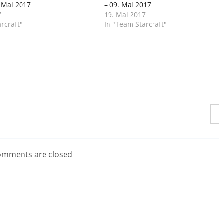
 Mai 2017
– 09. Mai 2017
7
19. Mai 2017
rcraft"
In "Team Starcraft"
mments are closed