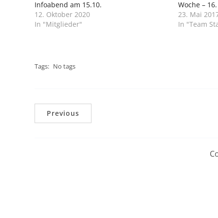
Infoabend am 15.10.
Woche – 16.
12. Oktober 2020
23. Mai 201
In "Mitglieder"
In "Team Sta
Tags:
No tags
Previous
Co