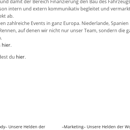
 und damit der Bereich Finanzierung den Bau des Fahrzeug
on intern und extern kommunikativ begleitet und vermark
kt ab.
den zahlreiche Events in ganz Europa. Niederlande, Spanien
le Rennen, auf denen wir nicht nur unser Team, sondern die 
.
s
hier
.
ndest du
hier
.
dy– Unsere Helden der
–Marketing– Unsere Helden der W