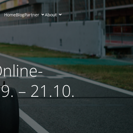
Home
Blog
Partner
About
nline-
9. – 21.10.