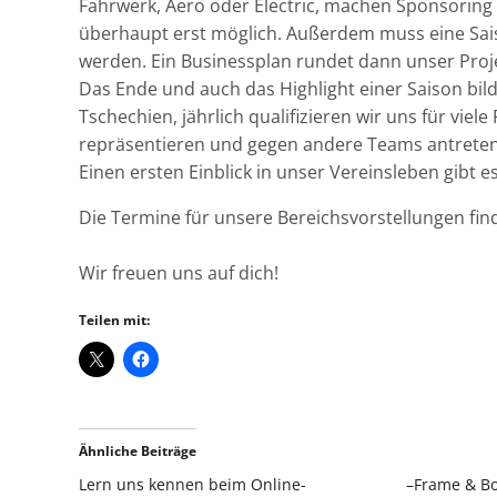
Fahrwerk, Aero oder Electric, machen Sponsoring
überhaupt erst möglich. Außerdem muss eine Sais
werden. Ein Businessplan rundet dann unser Proje
Das Ende und auch das Highlight einer Saison bil
Tschechien, jährlich qualifizieren wir uns für vie
repräsentieren und gegen andere Teams antreten
Einen ersten Einblick in unser Vereinsleben gibt e
Die Termine für unsere Bereichsvorstellungen fi
Wir freuen uns auf dich!
Teilen mit:
Ähnliche Beiträge
Lern uns kennen beim Online-
–Frame & Bo