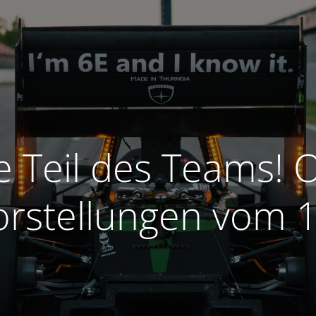
 Teil des Teams! O
rstellungen vom 1