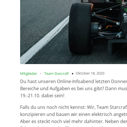
-
Oktober 18, 2020
Mitglieder
Team Starcraft
Du hast unseren Online-Infoabend letzten Donner
Bereiche und Aufgaben es bei uns gibt? Dann mus
19.-21.10. dabei sein!
Falls du uns noch nicht kennst: Wir, Team Starcr
konzipieren und bauen wir einen elektrisch anget
Aber es steckt noch viel mehr dahinter. Neben d