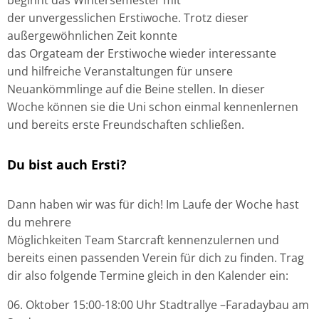
der
unvergesslichen
Erstiwoche
.
Trotz
dieser
außergewöhnlichen Zeit konnte
das
Orgateam
der
Erstiwoche
wieder
interessante
und
hilfreiche Veranstaltungen für unsere
Neuankömmlinge auf die Beine stellen. In dieser
Woche
können sie die Uni schon einmal kennenlernen
und bereits erste Freundschaften schließen.
Du bist auch Ersti?
Dann haben
wir
was für dich!
Im Laufe der Woche hast
du mehrere
Möglichkeiten
Team
Starcraft
kennenzulernen und
bereits einen passenden Verein für dich zu finden. Trag
dir also folgende Termine gleich in den Kalender ein:
06. Oktober 15:00-18:00 Uhr Stadtrallye –
Faradaybau am