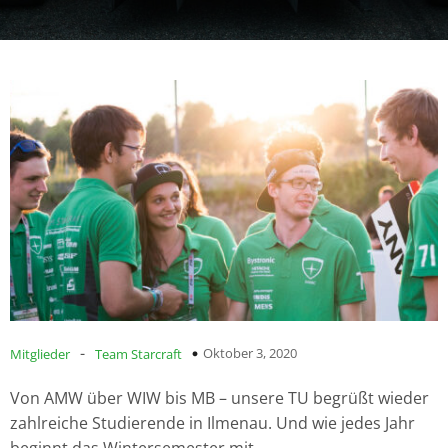
-
Oktober 3, 2020
Mitglieder
Team Starcraft
Von AMW
über
WIW
bis MB
– unsere TU begrüßt wieder
zahlreiche Studierende in Ilmenau.
Und wie jedes Jahr
beginnt das Wintersemester mit