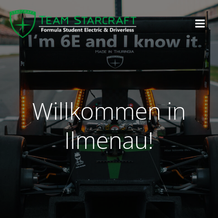
Willkommen in
Ilmenau!