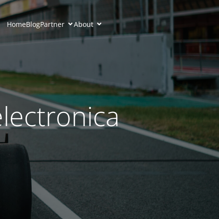
Home
Blog
Partner
About
lectronica