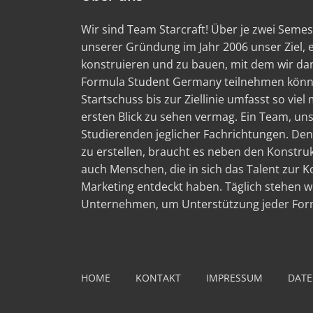
Wir sind Team Starcraft! Über je zwei Semest
unserer Gründung im Jahr 2006 unser Ziel,
konstruieren und zu bauen, mit dem wir d
Formula Student Germany teilnehmen könn
Startschuss bis zur Ziellinie umfasst so viel
ersten Blick zu sehen vermag. Ein Team, un
Studierenden jeglicher Fachrichtungen. Den
zu erstellen, braucht es neben den Konstru
auch Menschen, die in sich das Talent zur
Marketing entdeckt haben. Täglich stehen wi
Unternehmen, um Unterstützung jeder Form
HOME
KONTAKT
IMPRESSUM
DATE