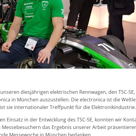
 unseren diesjährigen elektrischen Rennwagen, den TSC-5E,
ca in München auszustellen. Die electronica ist die Weltl
st sie internationaler Treffpunkt für die Elektronikindustrie.
 Einsatz in der Entwicklung des TSC-5E, konnten wir Kont
n Messebesuchern das Ergebnis unserer Arbeit präsentieren
nende Messewoche in München bedanken.