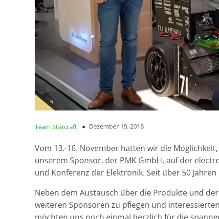
Dezember 19, 2018
Team Starcraft
Vom 13.-16. November hatten wir die Möglichkeit,
unserem Sponsor, der PMK GmbH, auf der electroni
und Konferenz der Elektronik. Seit über 50 Jahren i
Neben dem Austausch über die Produkte und deren
weiteren Sponsoren zu pflegen und interessierte
möchten uns noch einmal herzlich für die span