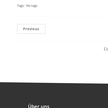
Tags:
No tags
Previous
Co
Über uns