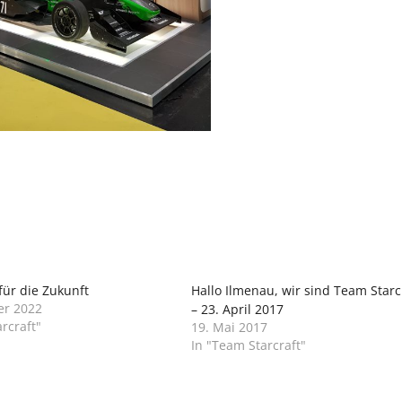
für die Zukunft
Hallo Ilmenau, wir sind Team Starc
er 2022
– 23. April 2017
rcraft"
19. Mai 2017
In "Team Starcraft"