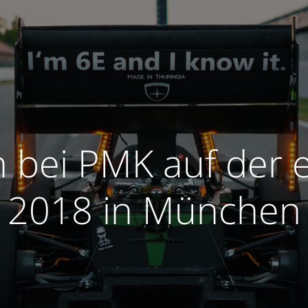
 bei PMK auf der e
2018 in München