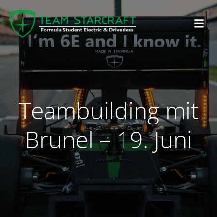
Teambuilding mit
Brunel – 19. Juni