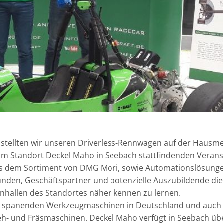
 stellten wir unseren Driverless-Rennwagen auf der Hausm
 am Standort Deckel Maho in Seebach stattfindenden Verans
us dem Sortiment von DMG Mori, sowie Automationslösung
nden, Geschäftspartner und potenzielle Auszubildende die
enhallen des Standortes näher kennen zu lernen.
von spanenden Werkzeugmaschinen in Deutschland und auch 
eh- und Fräsmaschinen. Deckel Maho verfügt in Seebach üb