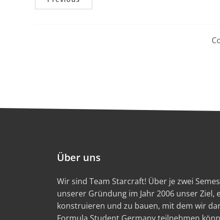
Co
Über uns
Wir sind Team Starcraft! Über je zwei Semest
unserer Gründung im Jahr 2006 unser Ziel,
konstruieren und zu bauen, mit dem wir d
Formula Student Germany teilnehmen könn