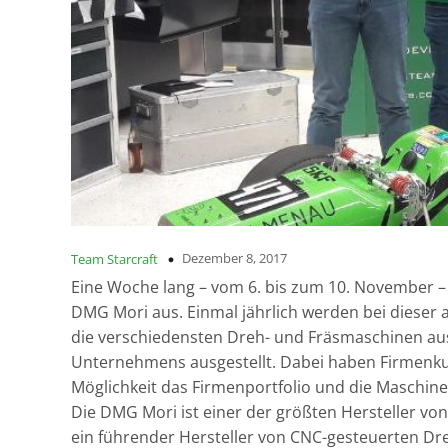
Dezember 8, 2017
Team Starcraft
Eine Woche lang – vom 6. bis zum 10. November –
DMG Mori aus. Einmal jährlich werden bei dieser
die verschiedensten Dreh- und Fräsmaschinen a
Unternehmens ausgestellt. Dabei haben Firmenku
Möglichkeit das Firmenportfolio und die Maschin
Die DMG Mori ist einer der größten Hersteller 
ein führender Hersteller von CNC-gesteuerten Dr