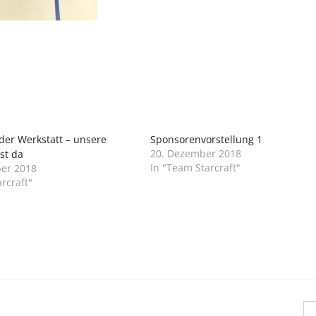
der Werkstatt – unsere
Sponsorenvorstellung 1
20. Dezember 2018
st da
In "Team Starcraft"
er 2018
rcraft"