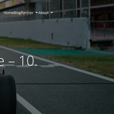
Home
Blog
Partner
About
 – 10.