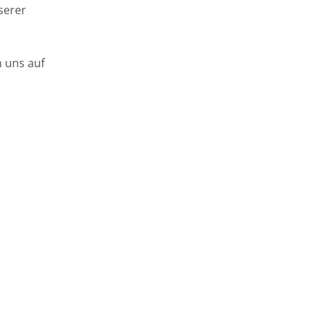
serer
n uns auf