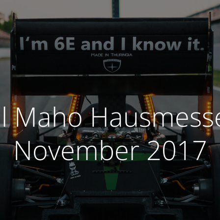
l Maho Hausmesse
November 2017