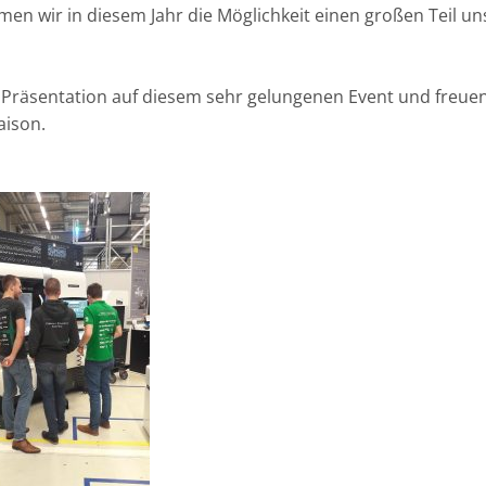
en wir in diesem Jahr die Möglichkeit einen großen Teil un
r Präsentation auf diesem sehr gelungenen Event und freue
aison.