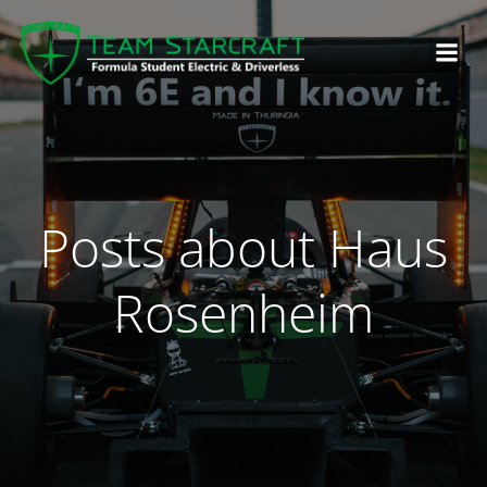
Posts about Haus
Rosenheim