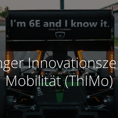
nger Innovationsz
Mobilität (ThIMo)