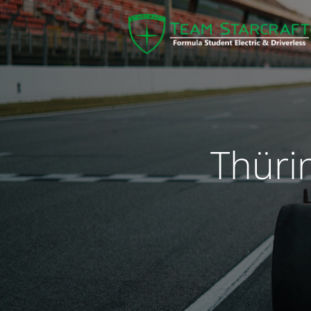
Thüri