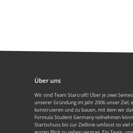
Über uns
Wir sind Team Starcraft! Über je zwei Semest
unserer Gründung im Jahr 2006 unser Ziel,
konstruieren und zu bauen, mit dem wir d
Formula Student Germany teilnehmen könn
Startschuss bis zur Ziellinie umfasst so viel
ersten Blick zu sehen vermag. Ein Team, un