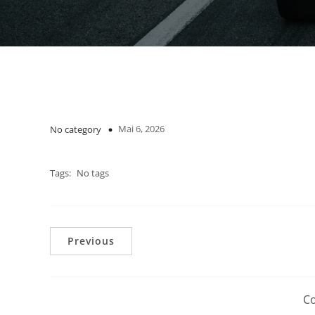
Mai 6, 2026
No category
Tags:
No tags
Previous
Co