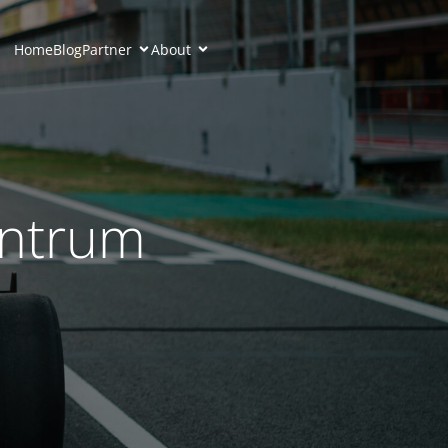
Home
Blog
Partner
About
entrum