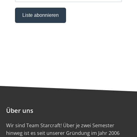
Über uns
Wir sind Team Starcraft! Über je zwei Semester
hinweg ist es seit unserer Gründung im Jahr 2006