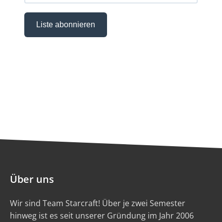
Über uns
Wir sind Team Starcraft! Über je zwei Semester
hinweg ist es seit unserer Gründung im Jahr 2006