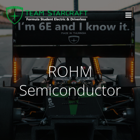
ROHM
Semiconductor