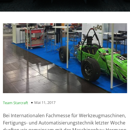
Mai 11, 2017
Team Starcraft
Bei Internationalen Fachmesse für Werkzeugmaschinen,
Fertigungs- und Automatisierungstechnik letzter Woche
durften wir gemeinsam mit der Maschinenbau Hermann