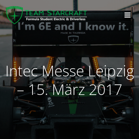
Intec Messe Leipzig
– 15. März 2017