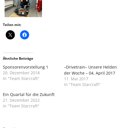
Teilen mit:
Ähnliche Beiträge
Sponsorenvorstellung 1
–Drivetrain– Unsere Helden
20. Dezember 2018
der Woche – 04. April 2017
In "Team Starcraft"
11. Mai 2017
In "Team Starcraft"
Ein Quartal für die Zukunft
21. Dezember 2022
In "Team Starcraft"