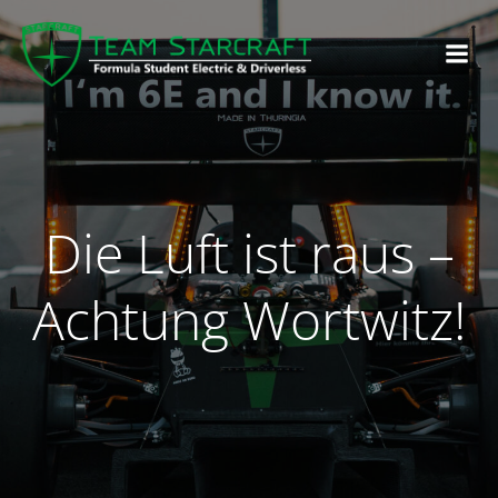
Die Luft ist raus –
Achtung Wortwitz!