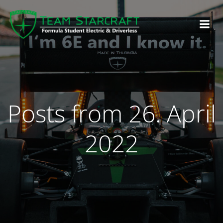
Posts from 26. April
2022