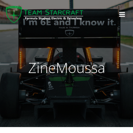
ZineMoussa