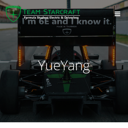
YueYang