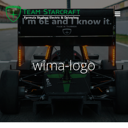
wima-logo