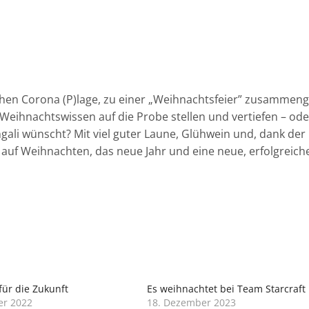
chen Corona (P)lage, zu einer „Weihnachtsfeier” zusammenge
Weihnachtswissen auf die Probe stellen und vertiefen – ode
ali wünscht? Mit viel guter Laune, Glühwein und, dank der 
auf Weihnachten, das neue Jahr und eine neue, erfolgreich
für die Zukunft
Es weihnachtet bei Team Starcraft
er 2022
18. Dezember 2023