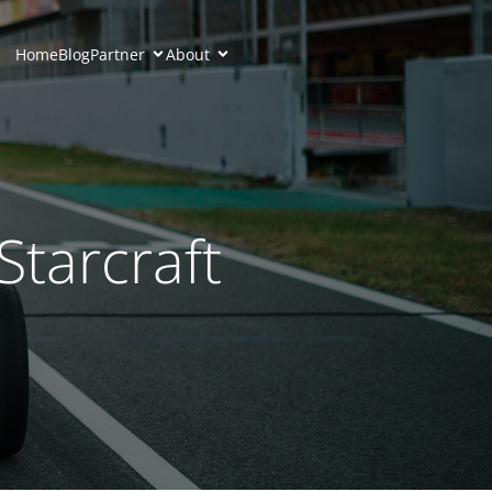
Home
Blog
Partner
About
Starcraft