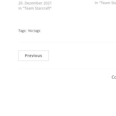
In "Team Sta
20. Dezember 2021
In "Team Starcraft"
Tags:
No tags
Previous
Co