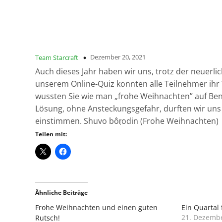
Dezember 20, 2021
Team Starcraft
Auch dieses Jahr haben wir uns, trotz der neuerli
unserem Online-Quiz konnten alle Teilnehmer ihr 
wussten Sie wie man „frohe Weihnachten” auf Beng
Lösung, ohne Ansteckungsgefahr, durften wir uns 
einstimmen. Shuvo bôṛodin (Frohe Weihnachten)
Teilen mit:
Ähnliche Beiträge
Frohe Weihnachten und einen guten
Ein Quartal 
21. Dezemb
Rutsch!