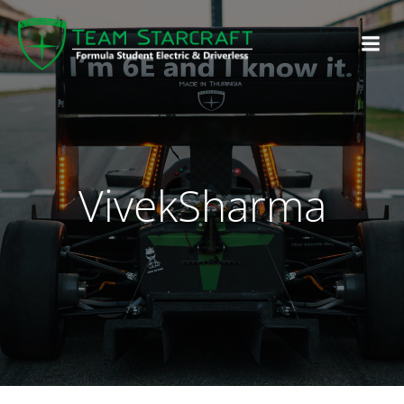
VivekSharma