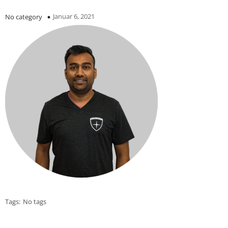
Januar 6, 2021
No category
Tags:
No tags