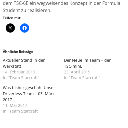
dem TSC-6E ein wegweisendes Konzept in der Formula
Student zu realisieren.
Teilen mit:
Ähnliche Beiträge
Aktueller Stand in der
Der Neue im Team – der
Werkstatt
TSC-minE
14. Februar 2019
23. April 2019
In "Team Starcraft"
In "Team Starcraft"
Was bisher geschah: Unser
Driverless Team – 03. März
2017
11. Mai 2017
In "Team Starcraft"