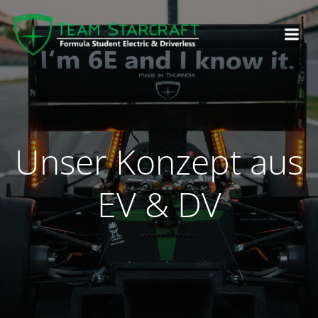
Unser Konzept aus
EV & DV