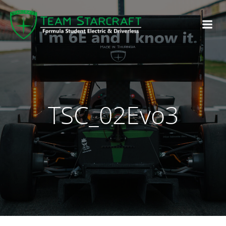
TSC_02Evo3