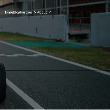
Home
Blog
Partner
About