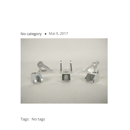
Mai 9, 2017
No category
Tags:
No tags