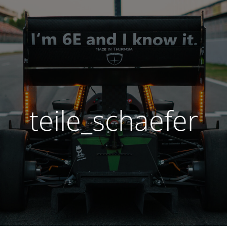
teile_schaefer