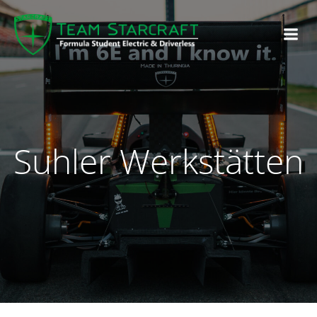
Suhler Werkstätten