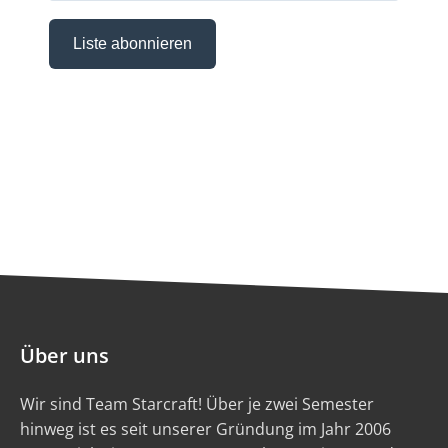
Über uns
Wir sind Team Starcraft! Über je zwei Semester
hinweg ist es seit unserer Gründung im Jahr 2006