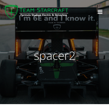
spacer2