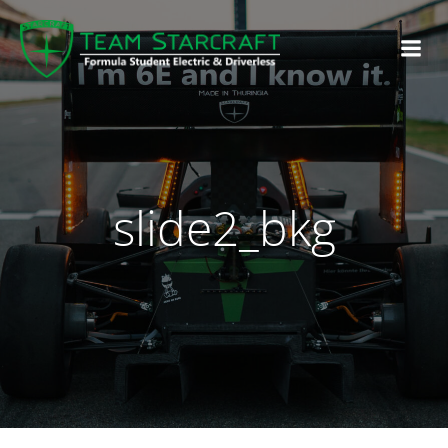
slide2_bkg