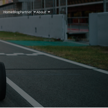
Home
Blog
Partner
About