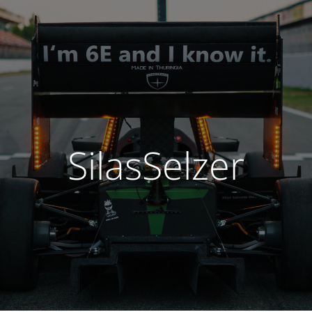
SilasSelzer