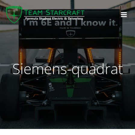
Siemens-quadrat