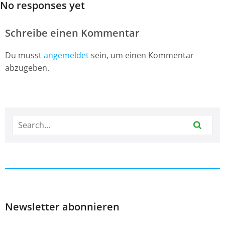
No responses yet
Schreibe einen Kommentar
Du musst
angemeldet
sein, um einen Kommentar
abzugeben.
Newsletter abonnieren