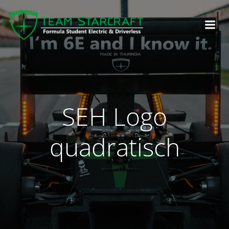
SEH Logo
quadratisch