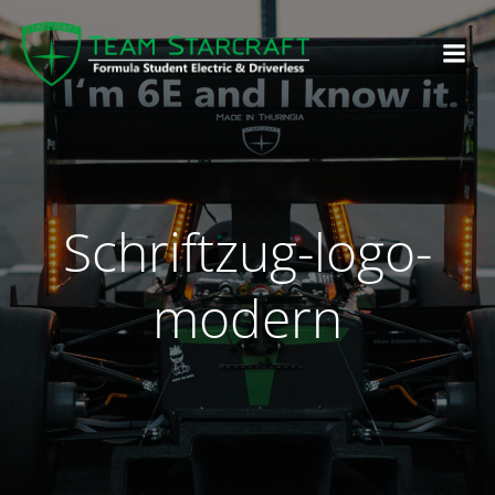
Schriftzug-logo-
modern