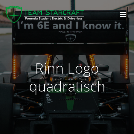
Rinn Logo
quadratisch