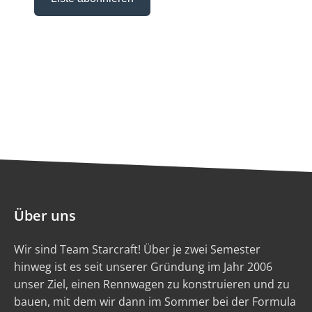
Über uns
Wir sind Team Starcraft! Über je zwei Semester
hinweg ist es seit unserer Gründung im Jahr 2006
unser Ziel, einen Rennwagen zu konstruieren und zu
bauen, mit dem wir dann im Sommer bei der Formula