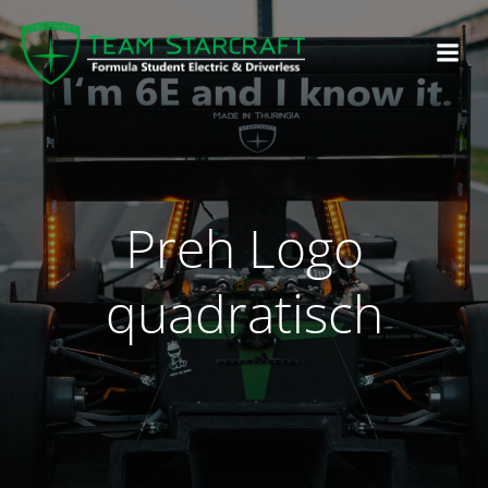
Preh Logo
quadratisch