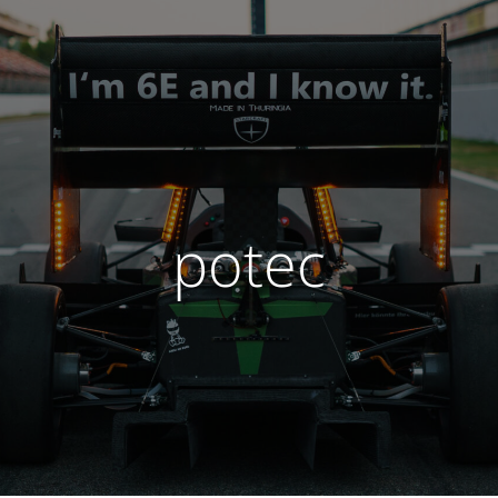
potec