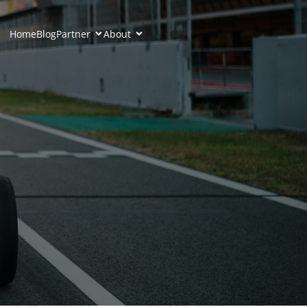
Home
Blog
Partner
About