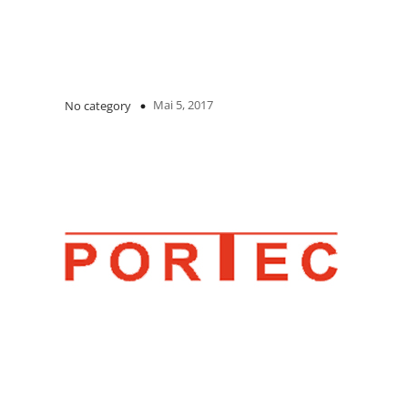
Mai 5, 2017
No category