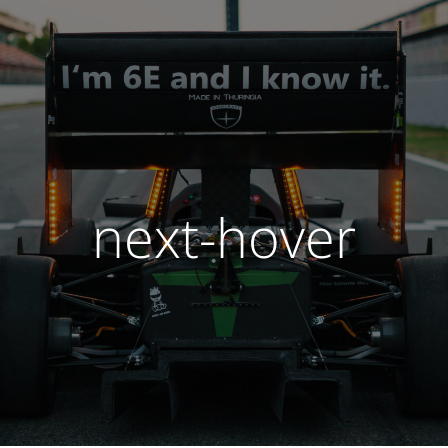
next-hover