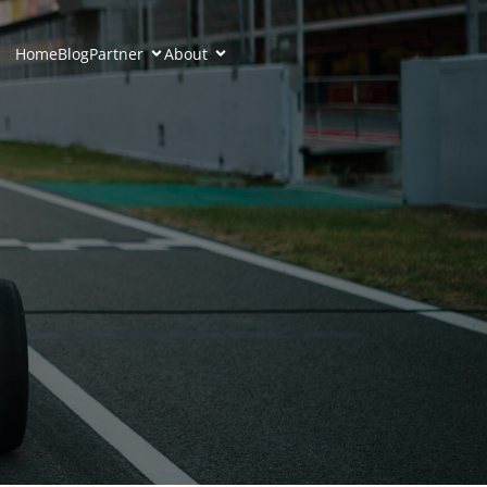
Home
Blog
Partner
About