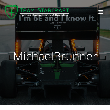
MichaelBrunner