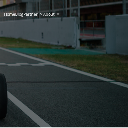
Home
Blog
Partner
About