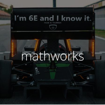
mathworks