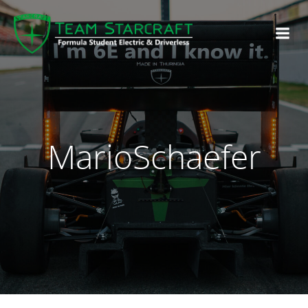
MarioSchaefer