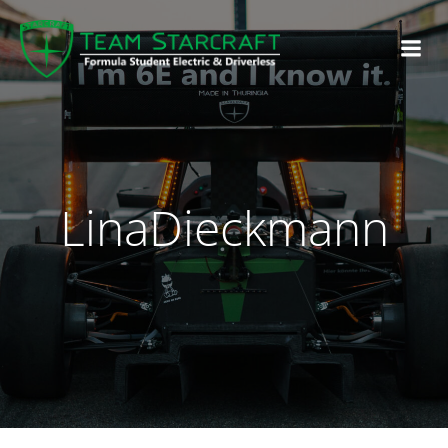
LinaDieckmann