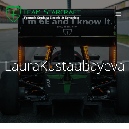
LauraKustaubayeva