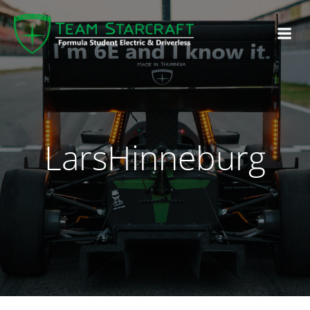
LarsHinneburg